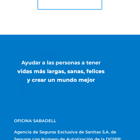
OFICINA SABADELL
Agencia de Seguros Exclusiva de Sanitas S.A. de
Seguros con Número de Autorización de la DGSFP: