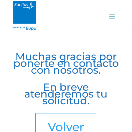
Muchas gracias por
ponerte en contacto
con nosotros.
En breve
atenderemos tu
solicitud.
Volver