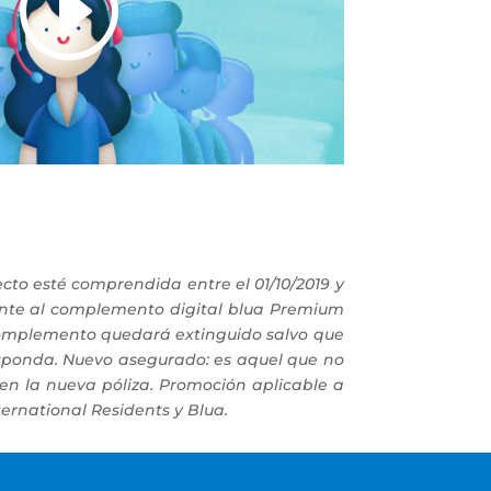
cto esté comprendida entre el 01/10/2019 y
ente al complemento digital blua Premium
 complemento quedará extinguido salvo que
esponda. Nuevo asegurado: es aquel que no
en la nueva póliza. Promoción aplicable a
ternational Residents y Blua.