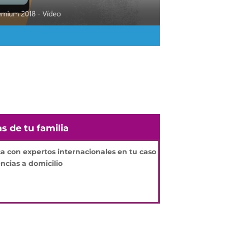
s de tu familia
 con expertos internacionales en tu caso
ncias a domicilio