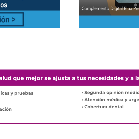
alud que mejor se ajusta a tus necesidades y a la
• Segunda opinión médica
icas y pruebas
• Atención médica y urge
• Cobertura dental
zación