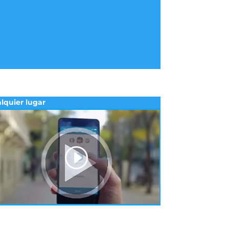
lquier lugar