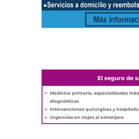
El seguro de s
Medicina primaria, especialidades méd
diagnósticas
Intervenciones quirúrgicas y hospitali
Urgencias en viajes al extranjero