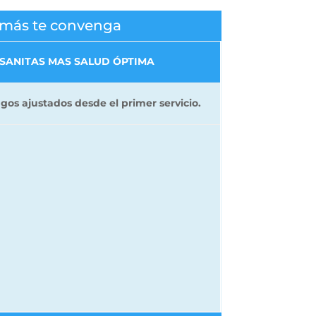
e más te convenga
SANITAS MAS SALUD ÓPTIMA
gos ajustados desde el primer servicio.