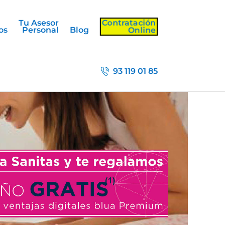
Contratación
Tu Asesor
Online
os
Personal
Blog
93 119 01 85