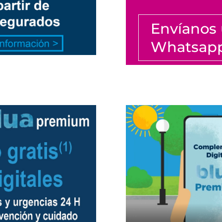
Envíanos
Whatsap