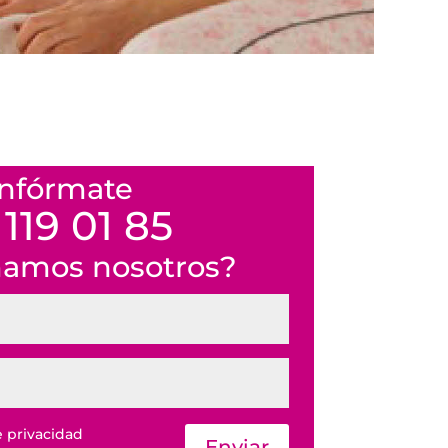
Infórmate
 119 01 85
mamos nosotros?
e privacidad
Enviar