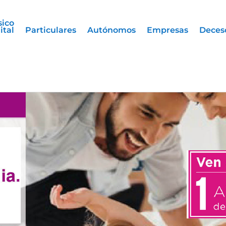
sico
ital
Particulares
Autónomos
Empresas
Deces