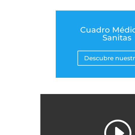
Cuadro Médi
Sanitas
Descubre nuestr