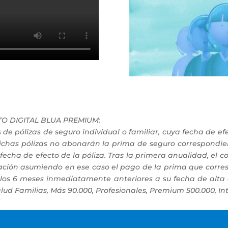
O DIGITAL BLUA PREMIUM:
e pólizas de seguro individual o familiar, cuya fecha de efe
 dichas pólizas no abonarán la prima de seguro correspondi
fecha de efecto de la póliza. Tras la primera anualidad, el
ratación asumiendo en ese caso el pago de la prima que corr
n los 6 meses inmediatamente anteriores a su fecha de alta 
lud Familias, Más 90.000, Profesionales, Premium 500.000, In