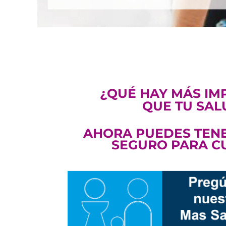
¿QUÉ HAY MÁS IM
QUE TU SAL
AHORA PUEDES TENE
SEGURO PARA C