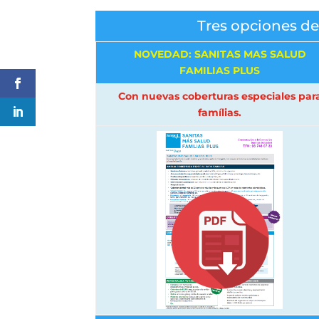
Tres opciones de
NOVEDAD: SANITAS MAS SALUD
FAMILIAS PLUS
Con nuevas coberturas especiales par
famílias.