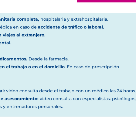
anitaria completa,
hospitalaria y extrahospitalaria.
médica en caso de
accidente de tráfico o laboral.
 viajes al extranjero.
ental.
dicamentos.
Desde la farmacia.
en el trabajo o en el domicilio
. En caso de prescripción
al:
video consulta desde el trabajo con un médico las 24 horas
e asesoramiento:
video consulta con especialistas: psicólogos
as y entrenadores personales.