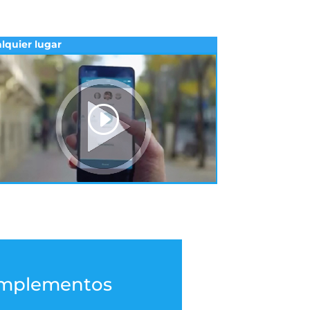
lquier lugar
mplementos