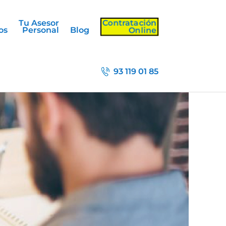
Contratación
Tu Asesor
Online
os
Personal
Blog
93 119 01 85