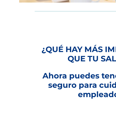
¿QUÉ HAY MÁS I
QUE TU SA
Ahora puedes tene
seguro para cuid
emplead