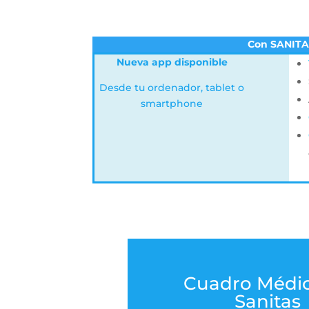
Con SANITAS
Nueva app disponible
Desde tu ordenador, tablet o
smartphone
Cuadro Médi
Sanitas