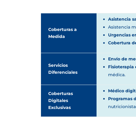
Asistencia s
Asistencia 
Coberturas a
Urgencias en
Medida
Cobertura d
Envío de me
Servicios
Fisioterapia 
Diferenciales
médica.
Médico digit
Coberturas
Programas d
Digitales
nutricionist
Exclusivas