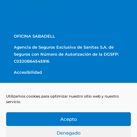
OFICINA SABADELL
Agencia de Seguros Exclusiva de Sanitas S.A. de
Seguros con Número de Autorización de la DGSFP:
C0320B64545916
Accesibilidad
Textos Legales
Utilizamos cookies para optimizar nuestro sitio web y nuestro
Aviso Legal
servicio.
Política de privacidad
Acepto
Política de cookies
Denegado