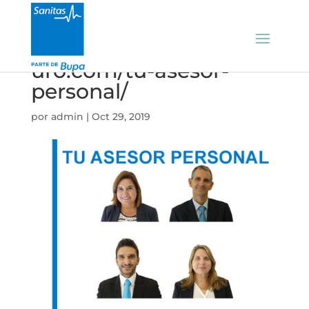
https://contratacionseg
uro.com/tu-asesor-
personal/
por
admin
|
Oct 29, 2019