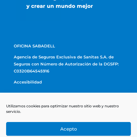
OFICINA SABADELL
Agencia de Seguros Exclusiva de Sanitas S.A. de
Seguros con Número de Autorización de la DGSFP:
C0320B64545916
Accesibilidad
Textos Legales
Utilizamos cookies para optimizar nuestro sitio web y nuestro
Aviso Legal
servicio.
Política de privacidad
Acepto
Política de cookies