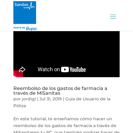
Reembolso de los gastos de farmacia a
través de MiSanitas
por
jordigl
|
Jul 31, 2019
|
Guía de Usuario de la
Póliza
En este tutorial, te enseñamos cómo hacer un
reembolso de los gastos de farmacia a través de
MiSanitasen tu PC, que también podrías hacer de