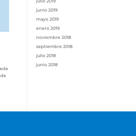
julio 2019
junio 2019
mayo 2019
enero 2019
noviembre 2018
septiembre 2018
julio 2018
junio 2018
uede
 de
Textos Legales