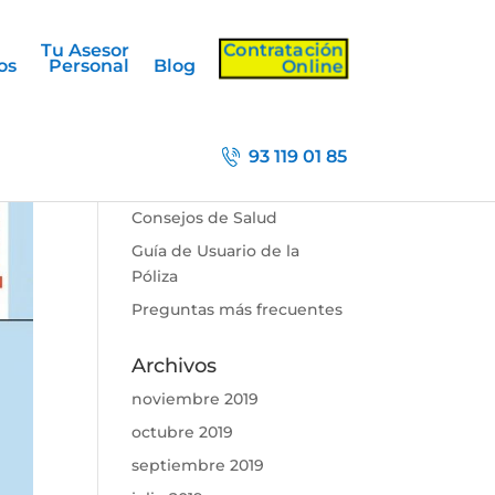
Contratación
Tu Asesor
Online
os
Personal
Blog
Categorías
93 119 01 85
¿Sabiás qué …?
Consejos de Salud
Guía de Usuario de la
Póliza
Preguntas más frecuentes
Archivos
noviembre 2019
octubre 2019
septiembre 2019